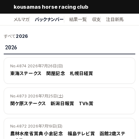
kousamas horse racing club
メルマガ
バックナンバー
結果一覧
収支
注目新馬
すべて
2026
2026
No.4874 2026年7月26日(日)
東海ステークス 関屋記念 札幌日経賞
No.4873 2026年7月25日(土)
関ケ原ステークス 新潟日報賞 TVh賞
No.4872 2026年7月19日(日)
農林水産省賞典 小倉記念 福島テレビ賞 函館2歳ステ