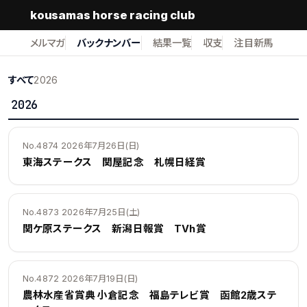
kousamas horse racing club
メルマガ
バックナンバー
結果一覧
収支
注目新馬
すべて
2026
2026
No.4874 2026年7月26日(日)
東海ステークス 関屋記念 札幌日経賞
No.4873 2026年7月25日(土)
関ケ原ステークス 新潟日報賞 TVh賞
No.4872 2026年7月19日(日)
農林水産省賞典 小倉記念 福島テレビ賞 函館2歳ステ